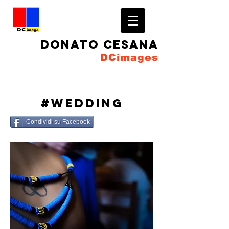
Donato Cesana
DCimages
#wedding
Condividi su Facebook