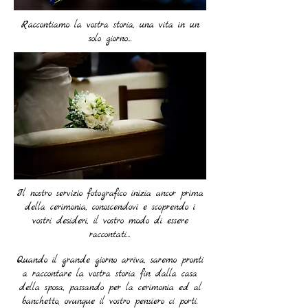
Raccontiamo la vostra storia, una vita in un
solo giorno...
Il nostro servizio fotografico inizia ancor prima
della cerimonia, conoscendovi e scoprendo i
vostri desideri, il vostro modo di essere
raccontati...
Quando il grande giorno arriva, saremo pronti
a raccontare la vostra storia fin dalla casa
della sposa, passando per la cerimonia ed al
banchetto, ovunque il vostro pensiero ci porti.